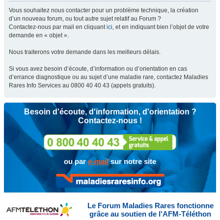
Vous souhaitez nous contacter pour un problème technique, la création
d’un nouveau forum, ou tout autre sujet relatif au Forum ?
Contactez-nous par mail en cliquant
ici
, et en indiquant bien l’objet de votre
demande en « objet ».
Nous traiterons votre demande dans les meilleurs délais.
Si vous avez besoin d’écoute, d’information ou d’orientation en cas
d’errance diagnostique ou au sujet d’une maladie rare, contactez Maladies
Rares Info Services au 0800 40 40 43 (appels gratuits).
Besoin d'écoute, d'information, d'orientation ?
Contactez-nous !
ou par
e-mail
sur notre site
Le Forum Maladies Rares fonctionne
grâce au soutien de l'AFM-Téléthon