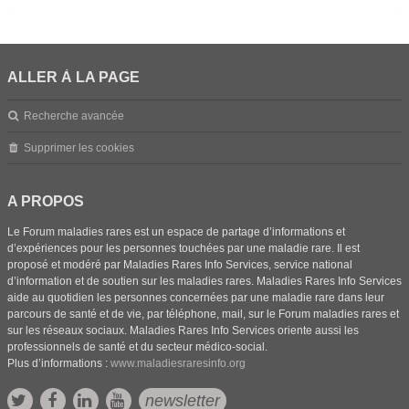
ALLER À LA PAGE
Recherche avancée
Supprimer les cookies
A PROPOS
Le Forum maladies rares est un espace de partage d’informations et
d’expériences pour les personnes touchées par une maladie rare. Il est
proposé et modéré par Maladies Rares Info Services, service national
d’information et de soutien sur les maladies rares. Maladies Rares Info Services
aide au quotidien les personnes concernées par une maladie rare dans leur
parcours de santé et de vie, par téléphone, mail, sur le Forum maladies rares et
sur les réseaux sociaux. Maladies Rares Info Services oriente aussi les
professionnels de santé et du secteur médico-social.
Plus d’informations :
www.maladiesraresinfo.org
newsletter