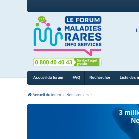
L
Accueil du forum
FAQ
Rechercher
Liste des 
Accueil du forum
Nous contacter
3 mill
Ne