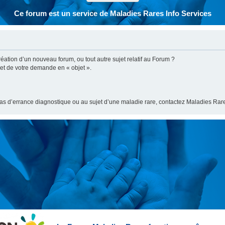
Ce forum est un service de Maladies Rares Info Services
ation d’un nouveau forum, ou tout autre sujet relatif au Forum ?
bjet de votre demande en « objet ».
cas d’errance diagnostique ou au sujet d’une maladie rare, contactez Maladies Rare