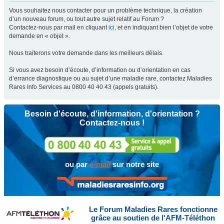
Vous souhaitez nous contacter pour un problème technique, la création
d’un nouveau forum, ou tout autre sujet relatif au Forum ?
Contactez-nous par mail en cliquant
ici
, et en indiquant bien l’objet de votre
demande en « objet ».
Nous traiterons votre demande dans les meilleurs délais.
Si vous avez besoin d’écoute, d’information ou d’orientation en cas
d’errance diagnostique ou au sujet d’une maladie rare, contactez Maladies
Rares Info Services au 0800 40 40 43 (appels gratuits).
Besoin d'écoute, d'information, d'orientation ?
Contactez-nous !
ou par
e-mail
sur notre site
Le Forum Maladies Rares fonctionne
grâce au soutien de l'AFM-Téléthon