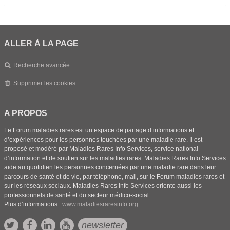
ALLER À LA PAGE
Recherche avancée
Supprimer les cookies
A PROPOS
Le Forum maladies rares est un espace de partage d’informations et
d’expériences pour les personnes touchées par une maladie rare. Il est
proposé et modéré par Maladies Rares Info Services, service national
d’information et de soutien sur les maladies rares. Maladies Rares Info Services
aide au quotidien les personnes concernées par une maladie rare dans leur
parcours de santé et de vie, par téléphone, mail, sur le Forum maladies rares et
sur les réseaux sociaux. Maladies Rares Info Services oriente aussi les
professionnels de santé et du secteur médico-social.
Plus d’informations :
www.maladiesraresinfo.org
newsletter