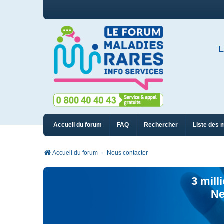
L
Accueil du forum
FAQ
Rechercher
Liste des 
Accueil du forum
Nous contacter
3 mill
Ne