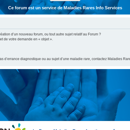
Ce forum est un service de Maladies Rares Info Services
ation d’un nouveau forum, ou tout autre sujet relatif au Forum ?
bjet de votre demande en « objet ».
cas d’errance diagnostique ou au sujet d’une maladie rare, contactez Maladies Rare