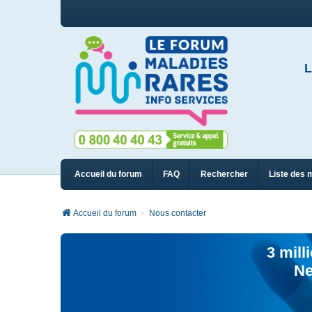
L
Accueil du forum
FAQ
Rechercher
Liste des 
Accueil du forum
Nous contacter
3 mill
Ne