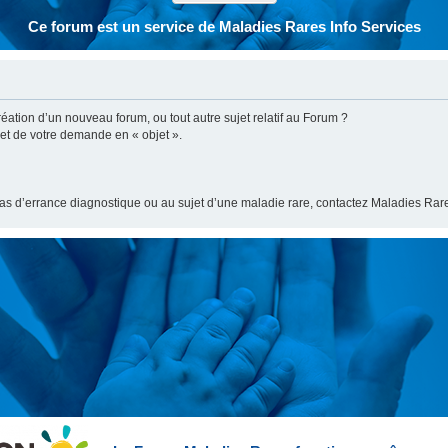
Ce forum est un service de Maladies Rares Info Services
ation d’un nouveau forum, ou tout autre sujet relatif au Forum ?
bjet de votre demande en « objet ».
cas d’errance diagnostique ou au sujet d’une maladie rare, contactez Maladies Rare