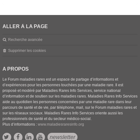
ALLER À LA PAGE
Recherche avancée
Supprimer les cookies
A PROPOS
Le Forum maladies rares est un espace de partage d’informations et
d’expériences pour les personnes touchées par une maladie rare. Il est
proposé et modéré par Maladies Rares Info Services, service national
d’information et de soutien sur les maladies rares. Maladies Rares Info Services
aide au quotidien les personnes concernées par une maladie rare dans leur
parcours de santé et de vie, par téléphone, mail, sur le Forum maladies rares et
sur les réseaux sociaux. Maladies Rares Info Services oriente aussi les
professionnels de santé et du secteur médico-social.
Plus d’informations :
www.maladiesraresinfo.org
newsletter