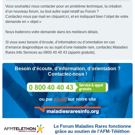
Vous souhaitez nous contacter pour un problème technique, la création
d’un nouveau forum, ou tout autre sujet relatif au Forum ?
Contactez-nous par mail en cliquant
ici
, et en indiquant bien l’objet de votre
demande en « objet ».
Nous traiterons votre demande dans les meilleurs délais.
Si vous avez besoin d’écoute, d’information ou d’orientation en cas
d’errance diagnostique ou au sujet d’une maladie rare, contactez Maladies
Rares Info Services au 0800 40 40 43 (appels gratuits).
Besoin d'écoute, d'information, d'orientation ?
Contactez-nous !
ou par
e-mail
sur notre site
Le Forum Maladies Rares fonctionne
grâce au soutien de l'AFM-Téléthon