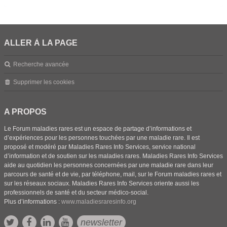
ALLER À LA PAGE
Recherche avancée
Supprimer les cookies
A PROPOS
Le Forum maladies rares est un espace de partage d’informations et
d’expériences pour les personnes touchées par une maladie rare. Il est
proposé et modéré par Maladies Rares Info Services, service national
d’information et de soutien sur les maladies rares. Maladies Rares Info Services
aide au quotidien les personnes concernées par une maladie rare dans leur
parcours de santé et de vie, par téléphone, mail, sur le Forum maladies rares et
sur les réseaux sociaux. Maladies Rares Info Services oriente aussi les
professionnels de santé et du secteur médico-social.
Plus d’informations :
www.maladiesraresinfo.org
newsletter