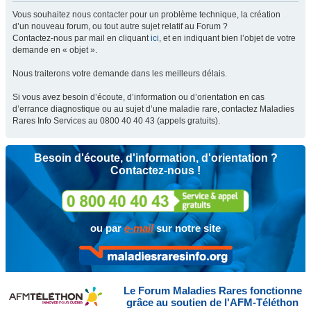
Vous souhaitez nous contacter pour un problème technique, la création
d’un nouveau forum, ou tout autre sujet relatif au Forum ?
Contactez-nous par mail en cliquant
ici
, et en indiquant bien l’objet de votre
demande en « objet ».
Nous traiterons votre demande dans les meilleurs délais.
Si vous avez besoin d’écoute, d’information ou d’orientation en cas
d’errance diagnostique ou au sujet d’une maladie rare, contactez Maladies
Rares Info Services au 0800 40 40 43 (appels gratuits).
Besoin d'écoute, d'information, d'orientation ?
Contactez-nous !
ou par
e-mail
sur notre site
Le Forum Maladies Rares fonctionne
grâce au soutien de l'AFM-Téléthon