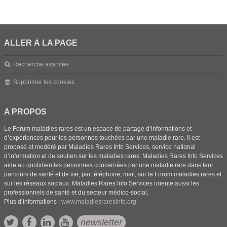
ALLER À LA PAGE
Recherche avancée
Supprimer les cookies
A PROPOS
Le Forum maladies rares est un espace de partage d’informations et
d’expériences pour les personnes touchées par une maladie rare. Il est
proposé et modéré par Maladies Rares Info Services, service national
d’information et de soutien sur les maladies rares. Maladies Rares Info Services
aide au quotidien les personnes concernées par une maladie rare dans leur
parcours de santé et de vie, par téléphone, mail, sur le Forum maladies rares et
sur les réseaux sociaux. Maladies Rares Info Services oriente aussi les
professionnels de santé et du secteur médico-social.
Plus d’informations :
www.maladiesraresinfo.org
newsletter