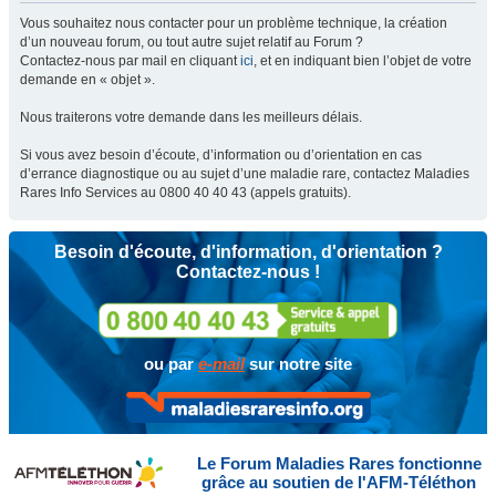
Vous souhaitez nous contacter pour un problème technique, la création
d’un nouveau forum, ou tout autre sujet relatif au Forum ?
Contactez-nous par mail en cliquant
ici
, et en indiquant bien l’objet de votre
demande en « objet ».
Nous traiterons votre demande dans les meilleurs délais.
Si vous avez besoin d’écoute, d’information ou d’orientation en cas
d’errance diagnostique ou au sujet d’une maladie rare, contactez Maladies
Rares Info Services au 0800 40 40 43 (appels gratuits).
Besoin d'écoute, d'information, d'orientation ?
Contactez-nous !
ou par
e-mail
sur notre site
Le Forum Maladies Rares fonctionne
grâce au soutien de l'AFM-Téléthon