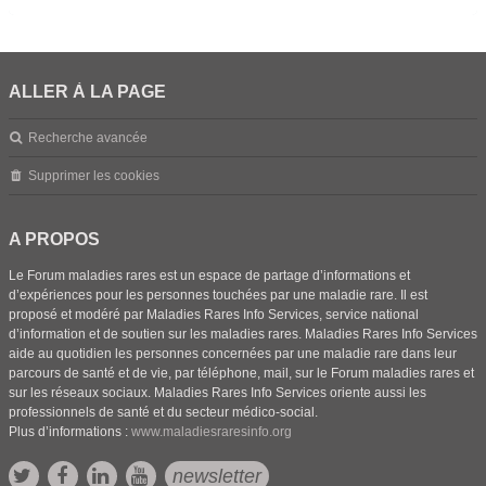
ALLER À LA PAGE
Recherche avancée
Supprimer les cookies
A PROPOS
Le Forum maladies rares est un espace de partage d’informations et
d’expériences pour les personnes touchées par une maladie rare. Il est
proposé et modéré par Maladies Rares Info Services, service national
d’information et de soutien sur les maladies rares. Maladies Rares Info Services
aide au quotidien les personnes concernées par une maladie rare dans leur
parcours de santé et de vie, par téléphone, mail, sur le Forum maladies rares et
sur les réseaux sociaux. Maladies Rares Info Services oriente aussi les
professionnels de santé et du secteur médico-social.
Plus d’informations :
www.maladiesraresinfo.org
newsletter