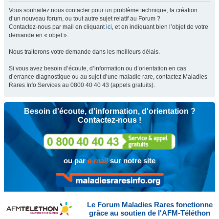
Vous souhaitez nous contacter pour un problème technique, la création
d’un nouveau forum, ou tout autre sujet relatif au Forum ?
Contactez-nous par mail en cliquant
ici
, et en indiquant bien l’objet de votre
demande en « objet ».
Nous traiterons votre demande dans les meilleurs délais.
Si vous avez besoin d’écoute, d’information ou d’orientation en cas
d’errance diagnostique ou au sujet d’une maladie rare, contactez Maladies
Rares Info Services au 0800 40 40 43 (appels gratuits).
Besoin d'écoute, d'information, d'orientation ?
Contactez-nous !
ou par
e-mail
sur notre site
Le Forum Maladies Rares fonctionne
grâce au soutien de l'AFM-Téléthon