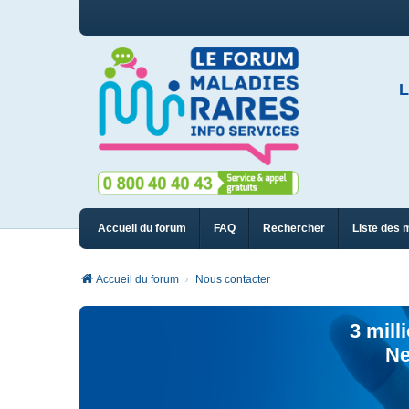
L
Accueil du forum
FAQ
Rechercher
Liste des 
Accueil du forum
Nous contacter
3 mill
Ne