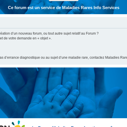
Ce forum est un service de Maladies Rares Info Services
ation d’un nouveau forum, ou tout autre sujet relatif au Forum ?
bjet de votre demande en « objet ».
cas d’errance diagnostique ou au sujet d’une maladie rare, contactez Maladies Rare