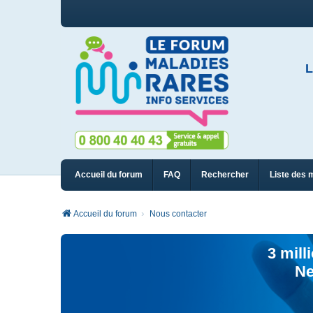
L
Accueil du forum
FAQ
Rechercher
Liste des 
Accueil du forum
Nous contacter
3 mill
Ne