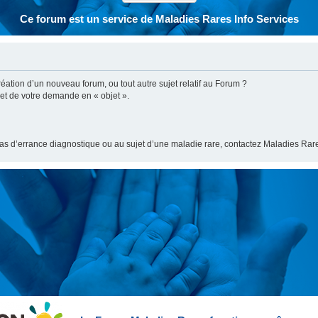
Ce forum est un service de Maladies Rares Info Services
ation d’un nouveau forum, ou tout autre sujet relatif au Forum ?
bjet de votre demande en « objet ».
cas d’errance diagnostique ou au sujet d’une maladie rare, contactez Maladies Rare