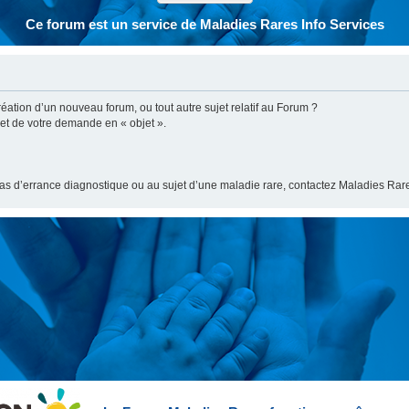
Ce forum est un service de Maladies Rares Info Services
ation d’un nouveau forum, ou tout autre sujet relatif au Forum ?
bjet de votre demande en « objet ».
cas d’errance diagnostique ou au sujet d’une maladie rare, contactez Maladies Rare