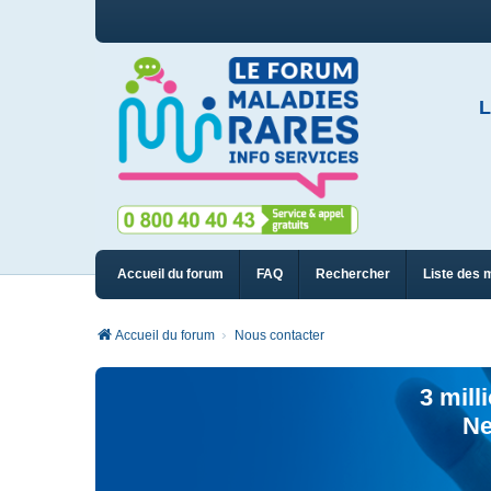
L
Accueil du forum
FAQ
Rechercher
Liste des 
Accueil du forum
Nous contacter
3 mill
Ne