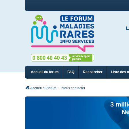
L
Accueil du forum
FAQ
Rechercher
Liste des 
Accueil du forum
Nous contacter
3 mill
Ne