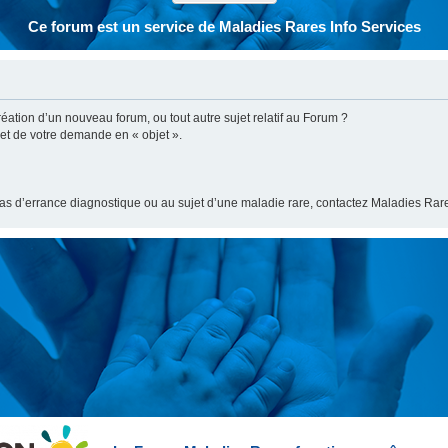
Ce forum est un service de Maladies Rares Info Services
ation d’un nouveau forum, ou tout autre sujet relatif au Forum ?
bjet de votre demande en « objet ».
cas d’errance diagnostique ou au sujet d’une maladie rare, contactez Maladies Rare