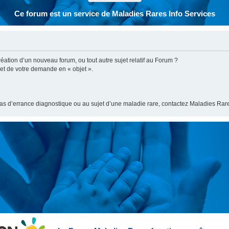
Ce forum est un service de Maladies Rares Info Services
ation d’un nouveau forum, ou tout autre sujet relatif au Forum ?
bjet de votre demande en « objet ».
cas d’errance diagnostique ou au sujet d’une maladie rare, contactez Maladies Rare