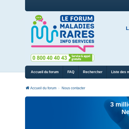
L
Accueil du forum
FAQ
Rechercher
Liste des 
Accueil du forum
Nous contacter
3 mill
Ne