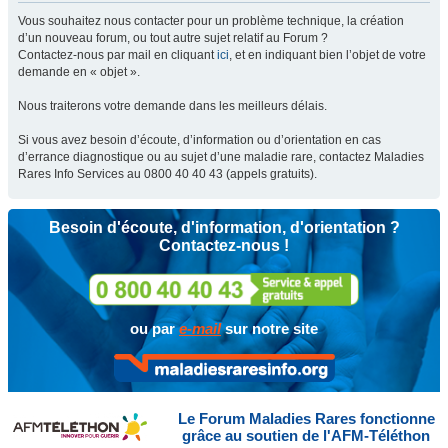
Vous souhaitez nous contacter pour un problème technique, la création
d’un nouveau forum, ou tout autre sujet relatif au Forum ?
Contactez-nous par mail en cliquant
ici
, et en indiquant bien l’objet de votre
demande en « objet ».
Nous traiterons votre demande dans les meilleurs délais.
Si vous avez besoin d’écoute, d’information ou d’orientation en cas
d’errance diagnostique ou au sujet d’une maladie rare, contactez Maladies
Rares Info Services au 0800 40 40 43 (appels gratuits).
Besoin d'écoute, d'information, d'orientation ?
Contactez-nous !
ou par
e-mail
sur notre site
Le Forum Maladies Rares fonctionne
grâce au soutien de l'AFM-Téléthon