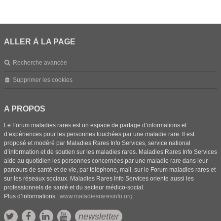
ALLER À LA PAGE
Recherche avancée
Supprimer les cookies
A PROPOS
Le Forum maladies rares est un espace de partage d’informations et
d’expériences pour les personnes touchées par une maladie rare. Il est
proposé et modéré par Maladies Rares Info Services, service national
d’information et de soutien sur les maladies rares. Maladies Rares Info Services
aide au quotidien les personnes concernées par une maladie rare dans leur
parcours de santé et de vie, par téléphone, mail, sur le Forum maladies rares et
sur les réseaux sociaux. Maladies Rares Info Services oriente aussi les
professionnels de santé et du secteur médico-social.
Plus d’informations :
www.maladiesraresinfo.org
newsletter