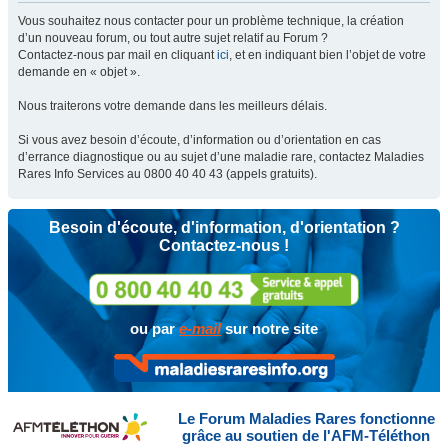
Vous souhaitez nous contacter pour un problème technique, la création
d’un nouveau forum, ou tout autre sujet relatif au Forum ?
Contactez-nous par mail en cliquant
ici
, et en indiquant bien l’objet de votre
demande en « objet ».
Nous traiterons votre demande dans les meilleurs délais.
Si vous avez besoin d’écoute, d’information ou d’orientation en cas
d’errance diagnostique ou au sujet d’une maladie rare, contactez Maladies
Rares Info Services au 0800 40 40 43 (appels gratuits).
Besoin d'écoute, d'information, d'orientation ?
Contactez-nous !
ou par
e-mail
sur notre site
Le Forum Maladies Rares fonctionne
grâce au soutien de l'AFM-Téléthon