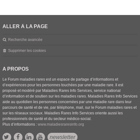
ALLER À LA PAGE
Recherche avancée
Supprimer les cookies
A PROPOS
Le Forum maladies rares est un espace de partage d’informations et
d’expériences pour les personnes touchées par une maladie rare. Il est
proposé et modéré par Maladies Rares Info Services, service national
d’information et de soutien sur les maladies rares. Maladies Rares Info Services
aide au quotidien les personnes concernées par une maladie rare dans leur
parcours de santé et de vie, par téléphone, mail, sur le Forum maladies rares et
sur les réseaux sociaux. Maladies Rares Info Services oriente aussi les
professionnels de santé et du secteur médico-social.
Plus d’informations :
www.maladiesraresinfo.org
newsletter