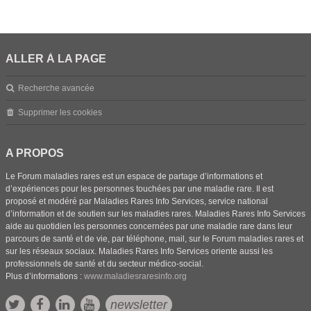
ALLER À LA PAGE
Recherche avancée
Supprimer les cookies
A PROPOS
Le Forum maladies rares est un espace de partage d’informations et
d’expériences pour les personnes touchées par une maladie rare. Il est
proposé et modéré par Maladies Rares Info Services, service national
d’information et de soutien sur les maladies rares. Maladies Rares Info Services
aide au quotidien les personnes concernées par une maladie rare dans leur
parcours de santé et de vie, par téléphone, mail, sur le Forum maladies rares et
sur les réseaux sociaux. Maladies Rares Info Services oriente aussi les
professionnels de santé et du secteur médico-social.
Plus d’informations :
www.maladiesraresinfo.org
newsletter