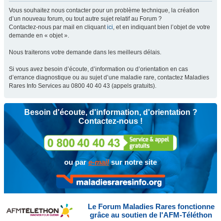
Vous souhaitez nous contacter pour un problème technique, la création
d’un nouveau forum, ou tout autre sujet relatif au Forum ?
Contactez-nous par mail en cliquant
ici
, et en indiquant bien l’objet de votre
demande en « objet ».
Nous traiterons votre demande dans les meilleurs délais.
Si vous avez besoin d’écoute, d’information ou d’orientation en cas
d’errance diagnostique ou au sujet d’une maladie rare, contactez Maladies
Rares Info Services au 0800 40 40 43 (appels gratuits).
Besoin d'écoute, d'information, d'orientation ?
Contactez-nous !
ou par
e-mail
sur notre site
Le Forum Maladies Rares fonctionne
grâce au soutien de l'AFM-Téléthon