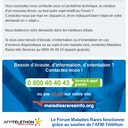
Vous souhaitez nous contacter pour un problème technique, la création
d’un nouveau forum, ou tout autre sujet relatif au Forum ?
Contactez-nous par mail en cliquant
ici
, et en indiquant bien l’objet de votre
demande en « objet ».
Nous traiterons votre demande dans les meilleurs délais.
Si vous avez besoin d’écoute, d’information ou d’orientation en cas
d’errance diagnostique ou au sujet d’une maladie rare, contactez Maladies
Rares Info Services au 0800 40 40 43 (appels gratuits).
Besoin d'écoute, d'information, d'orientation ?
Contactez-nous !
ou par
e-mail
sur notre site
Le Forum Maladies Rares fonctionne
grâce au soutien de l'AFM-Téléthon