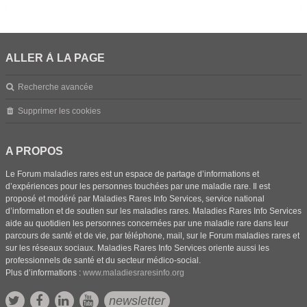
ALLER À LA PAGE
Recherche avancée
Supprimer les cookies
A PROPOS
Le Forum maladies rares est un espace de partage d’informations et
d’expériences pour les personnes touchées par une maladie rare. Il est
proposé et modéré par Maladies Rares Info Services, service national
d’information et de soutien sur les maladies rares. Maladies Rares Info Services
aide au quotidien les personnes concernées par une maladie rare dans leur
parcours de santé et de vie, par téléphone, mail, sur le Forum maladies rares et
sur les réseaux sociaux. Maladies Rares Info Services oriente aussi les
professionnels de santé et du secteur médico-social.
Plus d’informations :
www.maladiesraresinfo.org
newsletter