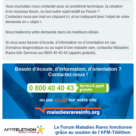
Vous souhaitez nous contacter pour un problème technique, la création
d’un nouveau forum, ou tout autre sujet relatif au Forum ?
Contactez-nous par mail en cliquant
ici
, et en indiquant bien l’objet de votre
demande en « objet ».
Nous traiterons votre demande dans les meilleurs délais.
Si vous avez besoin d’écoute, d’information ou d’orientation en cas
d’errance diagnostique ou au sujet d’une maladie rare, contactez Maladies
Rares Info Services au 0800 40 40 43 (appels gratuits).
Besoin d'écoute, d'information, d'orientation ?
Contactez-nous !
ou par
e-mail
sur notre site
Le Forum Maladies Rares fonctionne
grâce au soutien de l'AFM-Téléthon