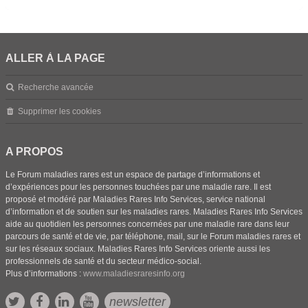
ALLER À LA PAGE
Recherche avancée
Supprimer les cookies
A PROPOS
Le Forum maladies rares est un espace de partage d’informations et
d’expériences pour les personnes touchées par une maladie rare. Il est
proposé et modéré par Maladies Rares Info Services, service national
d’information et de soutien sur les maladies rares. Maladies Rares Info Services
aide au quotidien les personnes concernées par une maladie rare dans leur
parcours de santé et de vie, par téléphone, mail, sur le Forum maladies rares et
sur les réseaux sociaux. Maladies Rares Info Services oriente aussi les
professionnels de santé et du secteur médico-social.
Plus d’informations :
www.maladiesraresinfo.org
newsletter