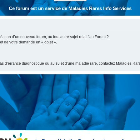
Ce forum est un service de Maladies Rares Info Services
ation d’un nouveau forum, ou tout autre sujet relatif au Forum ?
bjet de votre demande en « objet ».
cas d’errance diagnostique ou au sujet d’une maladie rare, contactez Maladies Rare