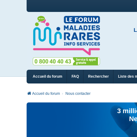
L
Accueil du forum
FAQ
Rechercher
Liste des 
Accueil du forum
Nous contacter
3 mill
Ne