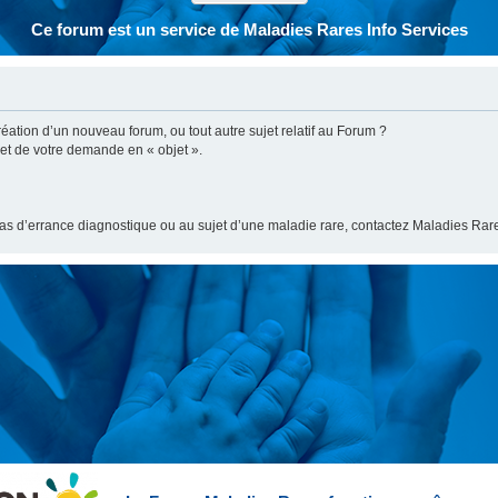
Ce forum est un service de Maladies Rares Info Services
ation d’un nouveau forum, ou tout autre sujet relatif au Forum ?
bjet de votre demande en « objet ».
cas d’errance diagnostique ou au sujet d’une maladie rare, contactez Maladies Rare