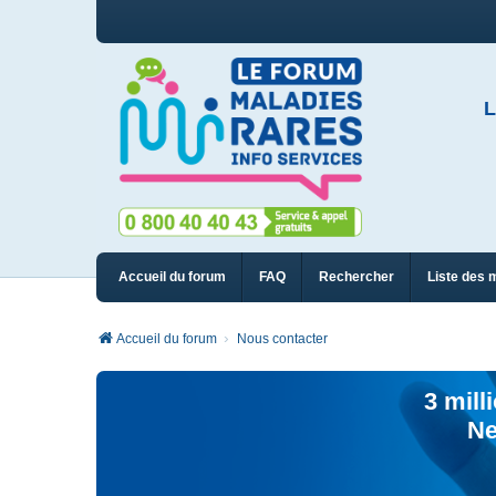
L
Accueil du forum
FAQ
Rechercher
Liste des 
Accueil du forum
Nous contacter
3 mill
Ne