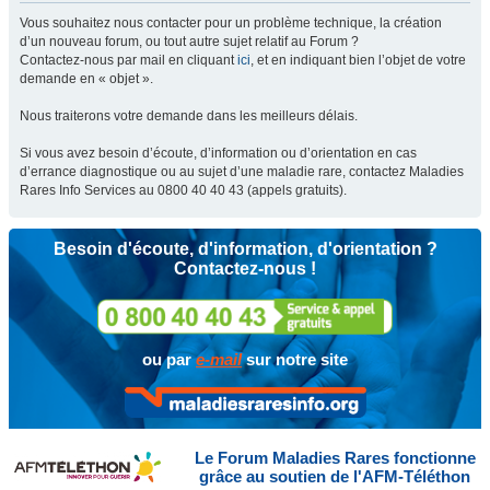
Vous souhaitez nous contacter pour un problème technique, la création
d’un nouveau forum, ou tout autre sujet relatif au Forum ?
Contactez-nous par mail en cliquant
ici
, et en indiquant bien l’objet de votre
demande en « objet ».
Nous traiterons votre demande dans les meilleurs délais.
Si vous avez besoin d’écoute, d’information ou d’orientation en cas
d’errance diagnostique ou au sujet d’une maladie rare, contactez Maladies
Rares Info Services au 0800 40 40 43 (appels gratuits).
Besoin d'écoute, d'information, d'orientation ?
Contactez-nous !
ou par
e-mail
sur notre site
Le Forum Maladies Rares fonctionne
grâce au soutien de l'AFM-Téléthon