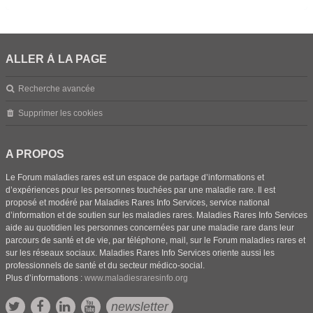
ALLER À LA PAGE
Recherche avancée
Supprimer les cookies
A PROPOS
Le Forum maladies rares est un espace de partage d’informations et
d’expériences pour les personnes touchées par une maladie rare. Il est
proposé et modéré par Maladies Rares Info Services, service national
d’information et de soutien sur les maladies rares. Maladies Rares Info Services
aide au quotidien les personnes concernées par une maladie rare dans leur
parcours de santé et de vie, par téléphone, mail, sur le Forum maladies rares et
sur les réseaux sociaux. Maladies Rares Info Services oriente aussi les
professionnels de santé et du secteur médico-social.
Plus d’informations :
www.maladiesraresinfo.org
newsletter