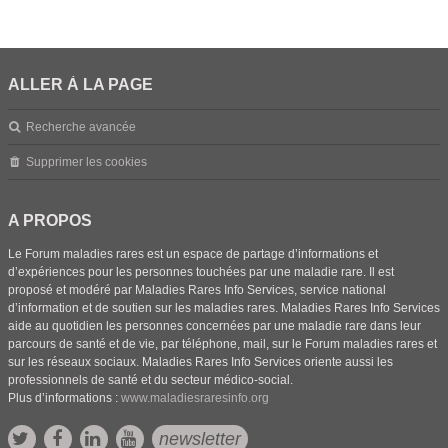
ALLER À LA PAGE
Recherche avancée
Supprimer les cookies
A PROPOS
Le Forum maladies rares est un espace de partage d’informations et
d’expériences pour les personnes touchées par une maladie rare. Il est
proposé et modéré par Maladies Rares Info Services, service national
d’information et de soutien sur les maladies rares. Maladies Rares Info Services
aide au quotidien les personnes concernées par une maladie rare dans leur
parcours de santé et de vie, par téléphone, mail, sur le Forum maladies rares et
sur les réseaux sociaux. Maladies Rares Info Services oriente aussi les
professionnels de santé et du secteur médico-social.
Plus d’informations :
www.maladiesraresinfo.org
newsletter