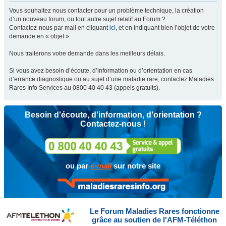
Vous souhaitez nous contacter pour un problème technique, la création
d’un nouveau forum, ou tout autre sujet relatif au Forum ?
Contactez-nous par mail en cliquant
ici
, et en indiquant bien l’objet de votre
demande en « objet ».
Nous traiterons votre demande dans les meilleurs délais.
Si vous avez besoin d’écoute, d’information ou d’orientation en cas
d’errance diagnostique ou au sujet d’une maladie rare, contactez Maladies
Rares Info Services au 0800 40 40 43 (appels gratuits).
Besoin d'écoute, d'information, d'orientation ?
Contactez-nous !
ou par
e-mail
sur notre site
Le Forum Maladies Rares fonctionne
grâce au soutien de l'AFM-Téléthon