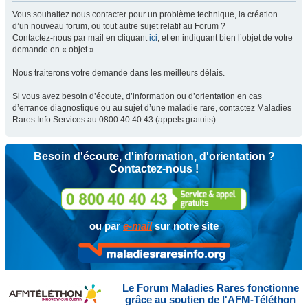
Vous souhaitez nous contacter pour un problème technique, la création
d’un nouveau forum, ou tout autre sujet relatif au Forum ?
Contactez-nous par mail en cliquant
ici
, et en indiquant bien l’objet de votre
demande en « objet ».
Nous traiterons votre demande dans les meilleurs délais.
Si vous avez besoin d’écoute, d’information ou d’orientation en cas
d’errance diagnostique ou au sujet d’une maladie rare, contactez Maladies
Rares Info Services au 0800 40 40 43 (appels gratuits).
Besoin d'écoute, d'information, d'orientation ?
Contactez-nous !
ou par
e-mail
sur notre site
Le Forum Maladies Rares fonctionne
grâce au soutien de l'AFM-Téléthon