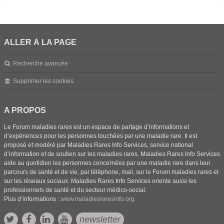
ALLER À LA PAGE
Recherche avancée
Supprimer les cookies
A PROPOS
Le Forum maladies rares est un espace de partage d’informations et
d’expériences pour les personnes touchées par une maladie rare. Il est
proposé et modéré par Maladies Rares Info Services, service national
d’information et de soutien sur les maladies rares. Maladies Rares Info Services
aide au quotidien les personnes concernées par une maladie rare dans leur
parcours de santé et de vie, par téléphone, mail, sur le Forum maladies rares et
sur les réseaux sociaux. Maladies Rares Info Services oriente aussi les
professionnels de santé et du secteur médico-social.
Plus d’informations :
www.maladiesraresinfo.org
newsletter