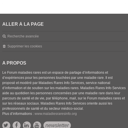
ALLER À LA PAGE
Recherche avancée
Supprimer les cookies
A PROPOS
Le Forum maladies rares est un espace de partage d’informations et
d’expériences pour les personnes touchées par une maladie rare. Il est
proposé et modéré par Maladies Rares Info Services, service national
d’information et de soutien sur les maladies rares. Maladies Rares Info Services
aide au quotidien les personnes concernées par une maladie rare dans leur
parcours de santé et de vie, par téléphone, mail, sur le Forum maladies rares et
sur les réseaux sociaux. Maladies Rares Info Services oriente aussi les
professionnels de santé et du secteur médico-social.
Plus d’informations :
www.maladiesraresinfo.org
newsletter