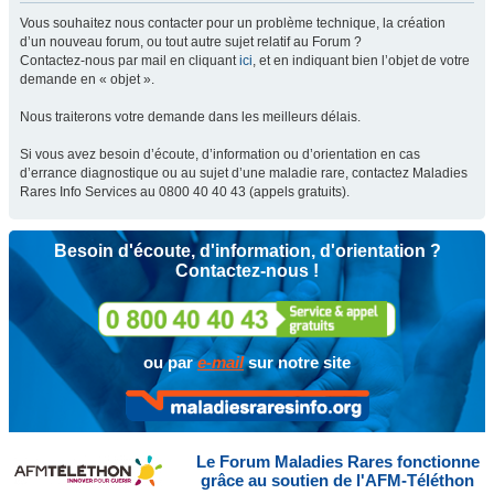
Vous souhaitez nous contacter pour un problème technique, la création
d’un nouveau forum, ou tout autre sujet relatif au Forum ?
Contactez-nous par mail en cliquant
ici
, et en indiquant bien l’objet de votre
demande en « objet ».
Nous traiterons votre demande dans les meilleurs délais.
Si vous avez besoin d’écoute, d’information ou d’orientation en cas
d’errance diagnostique ou au sujet d’une maladie rare, contactez Maladies
Rares Info Services au 0800 40 40 43 (appels gratuits).
Besoin d'écoute, d'information, d'orientation ?
Contactez-nous !
ou par
e-mail
sur notre site
Le Forum Maladies Rares fonctionne
grâce au soutien de l'AFM-Téléthon