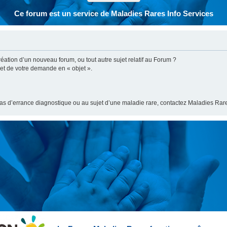
Ce forum est un service de Maladies Rares Info Services
ation d’un nouveau forum, ou tout autre sujet relatif au Forum ?
bjet de votre demande en « objet ».
cas d’errance diagnostique ou au sujet d’une maladie rare, contactez Maladies Rare