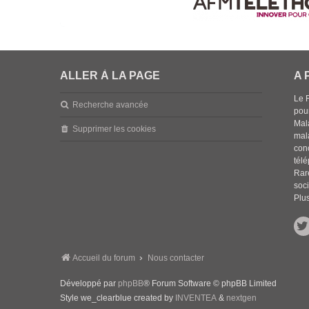
ALLER À LA PAGE
A 
Le 
Recherche avancée
pou
Mala
Supprimer les cookies
mal
con
tél
Rar
soci
Plus
Accueil du forum
Nous contacter
Développé par
phpBB
® Forum Software © phpBB Limited
Style we_clearblue created by
INVENTEA
&
nextgen