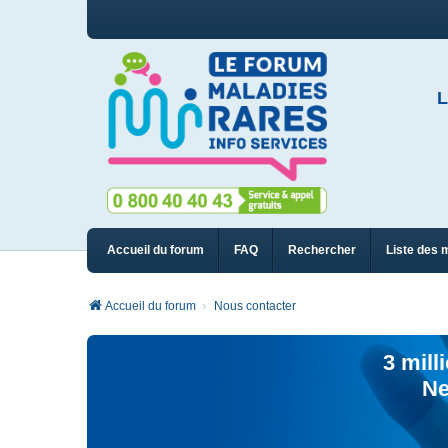
L
Accueil du forum
FAQ
Rechercher
Liste des 
Accueil du forum
Nous contacter
3 mill
Ne