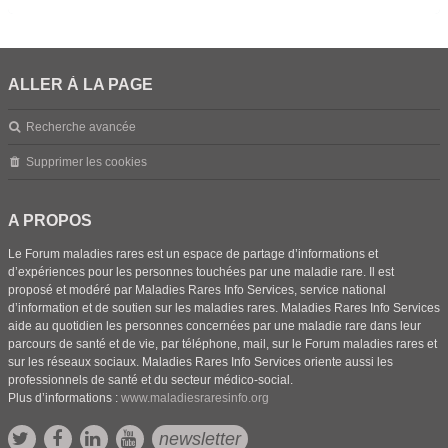
ALLER À LA PAGE
Recherche avancée
Supprimer les cookies
A PROPOS
Le Forum maladies rares est un espace de partage d’informations et
d’expériences pour les personnes touchées par une maladie rare. Il est
proposé et modéré par Maladies Rares Info Services, service national
d’information et de soutien sur les maladies rares. Maladies Rares Info Services
aide au quotidien les personnes concernées par une maladie rare dans leur
parcours de santé et de vie, par téléphone, mail, sur le Forum maladies rares et
sur les réseaux sociaux. Maladies Rares Info Services oriente aussi les
professionnels de santé et du secteur médico-social.
Plus d’informations :
www.maladiesraresinfo.org
newsletter