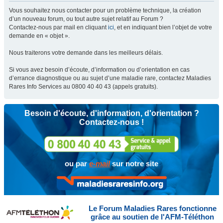
Vous souhaitez nous contacter pour un problème technique, la création
d’un nouveau forum, ou tout autre sujet relatif au Forum ?
Contactez-nous par mail en cliquant
ici
, et en indiquant bien l’objet de votre
demande en « objet ».
Nous traiterons votre demande dans les meilleurs délais.
Si vous avez besoin d’écoute, d’information ou d’orientation en cas
d’errance diagnostique ou au sujet d’une maladie rare, contactez Maladies
Rares Info Services au 0800 40 40 43 (appels gratuits).
Besoin d'écoute, d'information, d'orientation ?
Contactez-nous !
ou par
e-mail
sur notre site
Le Forum Maladies Rares fonctionne
grâce au soutien de l'AFM-Téléthon