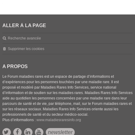
ALLER À LA PAGE
Recherche avancée
Supprimer les cookies
A PROPOS
Le Forum maladies rares est un espace de partage d’informations et
d’expériences pour les personnes touchées par une maladie rare. Il est
proposé et modéré par Maladies Rares Info Services, service national
d’information et de soutien sur les maladies rares. Maladies Rares Info Services
aide au quotidien les personnes concernées par une maladie rare dans leur
parcours de santé et de vie, par téléphone, mail, sur le Forum maladies rares et
sur les réseaux sociaux. Maladies Rares Info Services oriente aussi les
professionnels de santé et du secteur médico-social.
Plus d’informations :
www.maladiesraresinfo.org
newsletter