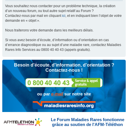
Vous souhaitez nous contacter pour un problème technique, la création
d’un nouveau forum, ou tout autre sujet relatif au Forum ?
Contactez-nous par mail en cliquant
ici
, et en indiquant bien l’objet de votre
demande en « objet ».
Nous traiterons votre demande dans les meilleurs délais.
Si vous avez besoin d’écoute, d’information ou d’orientation en cas
d’errance diagnostique ou au sujet d’une maladie rare, contactez Maladies
Rares Info Services au 0800 40 40 43 (appels gratuits).
Besoin d'écoute, d'information, d'orientation ?
Contactez-nous !
ou par
e-mail
sur notre site
Le Forum Maladies Rares fonctionne
grâce au soutien de l'AFM-Téléthon