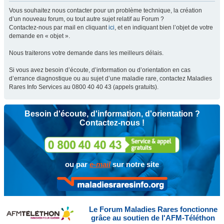
Vous souhaitez nous contacter pour un problème technique, la création
d’un nouveau forum, ou tout autre sujet relatif au Forum ?
Contactez-nous par mail en cliquant
ici
, et en indiquant bien l’objet de votre
demande en « objet ».
Nous traiterons votre demande dans les meilleurs délais.
Si vous avez besoin d’écoute, d’information ou d’orientation en cas
d’errance diagnostique ou au sujet d’une maladie rare, contactez Maladies
Rares Info Services au 0800 40 40 43 (appels gratuits).
Besoin d'écoute, d'information, d'orientation ?
Contactez-nous !
ou par
e-mail
sur notre site
Le Forum Maladies Rares fonctionne
grâce au soutien de l'AFM-Téléthon