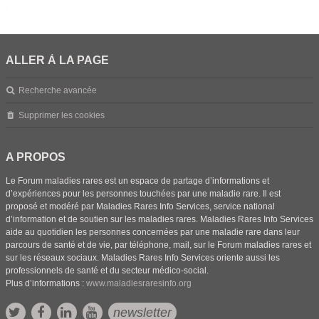
ALLER À LA PAGE
Recherche avancée
Supprimer les cookies
A PROPOS
Le Forum maladies rares est un espace de partage d’informations et
d’expériences pour les personnes touchées par une maladie rare. Il est
proposé et modéré par Maladies Rares Info Services, service national
d’information et de soutien sur les maladies rares. Maladies Rares Info Services
aide au quotidien les personnes concernées par une maladie rare dans leur
parcours de santé et de vie, par téléphone, mail, sur le Forum maladies rares et
sur les réseaux sociaux. Maladies Rares Info Services oriente aussi les
professionnels de santé et du secteur médico-social.
Plus d’informations :
www.maladiesraresinfo.org
newsletter