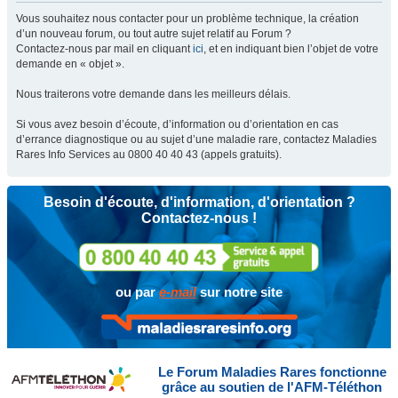
Vous souhaitez nous contacter pour un problème technique, la création
d’un nouveau forum, ou tout autre sujet relatif au Forum ?
Contactez-nous par mail en cliquant
ici
, et en indiquant bien l’objet de votre
demande en « objet ».
Nous traiterons votre demande dans les meilleurs délais.
Si vous avez besoin d’écoute, d’information ou d’orientation en cas
d’errance diagnostique ou au sujet d’une maladie rare, contactez Maladies
Rares Info Services au 0800 40 40 43 (appels gratuits).
Besoin d'écoute, d'information, d'orientation ?
Contactez-nous !
ou par
e-mail
sur notre site
Le Forum Maladies Rares fonctionne
grâce au soutien de l'AFM-Téléthon