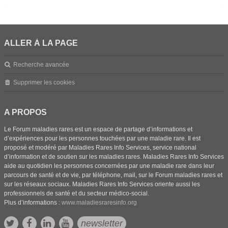
ALLER À LA PAGE
Recherche avancée
Supprimer les cookies
A PROPOS
Le Forum maladies rares est un espace de partage d’informations et
d’expériences pour les personnes touchées par une maladie rare. Il est
proposé et modéré par Maladies Rares Info Services, service national
d’information et de soutien sur les maladies rares. Maladies Rares Info Services
aide au quotidien les personnes concernées par une maladie rare dans leur
parcours de santé et de vie, par téléphone, mail, sur le Forum maladies rares et
sur les réseaux sociaux. Maladies Rares Info Services oriente aussi les
professionnels de santé et du secteur médico-social.
Plus d’informations :
www.maladiesraresinfo.org
newsletter