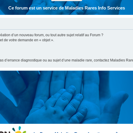
Ce forum est un service de Maladies Rares Info Services
ation d’un nouveau forum, ou tout autre sujet relatif au Forum ?
bjet de votre demande en « objet ».
cas d’errance diagnostique ou au sujet d’une maladie rare, contactez Maladies Rare