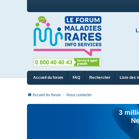
L
Accueil du forum
FAQ
Rechercher
Liste des 
Accueil du forum
Nous contacter
3 mill
Ne