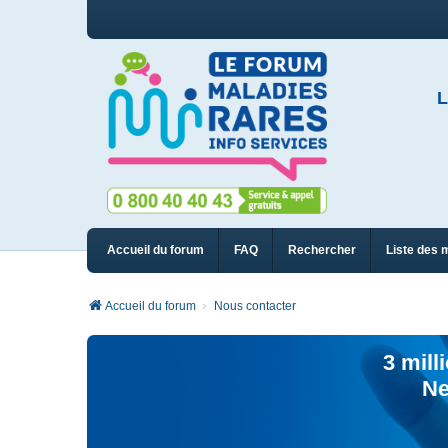
L
Accueil du forum
FAQ
Rechercher
Liste des 
Accueil du forum
Nous contacter
3 mill
Ne