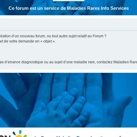
Ce forum est un service de Maladies Rares Info Services
ation d’un nouveau forum, ou tout autre sujet relatif au Forum ?
bjet de votre demande en « objet ».
cas d’errance diagnostique ou au sujet d’une maladie rare, contactez Maladies Rare