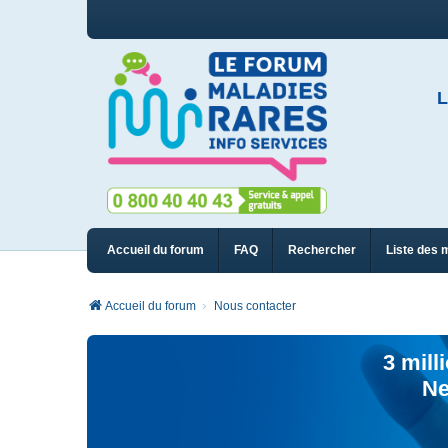
L
Accueil du forum
FAQ
Rechercher
Liste des 
Accueil du forum
Nous contacter
3 mill
Ne