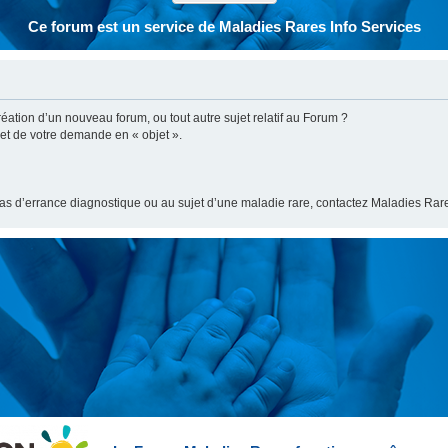
Ce forum est un service de Maladies Rares Info Services
ation d’un nouveau forum, ou tout autre sujet relatif au Forum ?
bjet de votre demande en « objet ».
cas d’errance diagnostique ou au sujet d’une maladie rare, contactez Maladies Rare