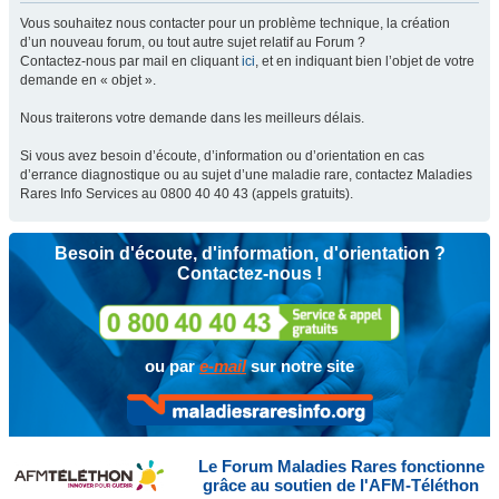
Vous souhaitez nous contacter pour un problème technique, la création
d’un nouveau forum, ou tout autre sujet relatif au Forum ?
Contactez-nous par mail en cliquant
ici
, et en indiquant bien l’objet de votre
demande en « objet ».
Nous traiterons votre demande dans les meilleurs délais.
Si vous avez besoin d’écoute, d’information ou d’orientation en cas
d’errance diagnostique ou au sujet d’une maladie rare, contactez Maladies
Rares Info Services au 0800 40 40 43 (appels gratuits).
Besoin d'écoute, d'information, d'orientation ?
Contactez-nous !
ou par
e-mail
sur notre site
Le Forum Maladies Rares fonctionne
grâce au soutien de l'AFM-Téléthon