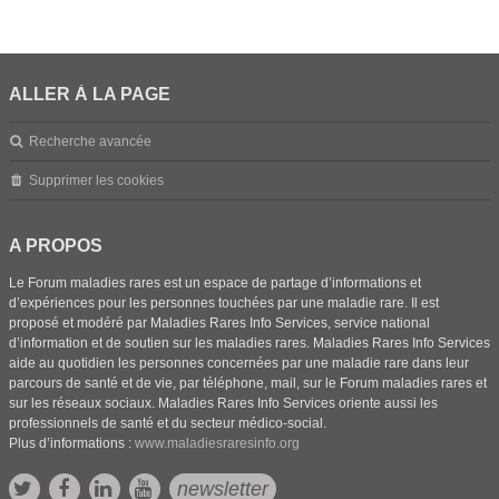
ALLER À LA PAGE
Recherche avancée
Supprimer les cookies
A PROPOS
Le Forum maladies rares est un espace de partage d’informations et
d’expériences pour les personnes touchées par une maladie rare. Il est
proposé et modéré par Maladies Rares Info Services, service national
d’information et de soutien sur les maladies rares. Maladies Rares Info Services
aide au quotidien les personnes concernées par une maladie rare dans leur
parcours de santé et de vie, par téléphone, mail, sur le Forum maladies rares et
sur les réseaux sociaux. Maladies Rares Info Services oriente aussi les
professionnels de santé et du secteur médico-social.
Plus d’informations :
www.maladiesraresinfo.org
newsletter