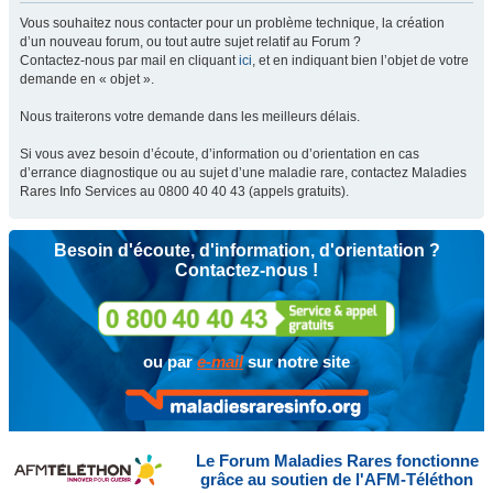
Vous souhaitez nous contacter pour un problème technique, la création
d’un nouveau forum, ou tout autre sujet relatif au Forum ?
Contactez-nous par mail en cliquant
ici
, et en indiquant bien l’objet de votre
demande en « objet ».
Nous traiterons votre demande dans les meilleurs délais.
Si vous avez besoin d’écoute, d’information ou d’orientation en cas
d’errance diagnostique ou au sujet d’une maladie rare, contactez Maladies
Rares Info Services au 0800 40 40 43 (appels gratuits).
Besoin d'écoute, d'information, d'orientation ?
Contactez-nous !
ou par
e-mail
sur notre site
Le Forum Maladies Rares fonctionne
grâce au soutien de l'AFM-Téléthon