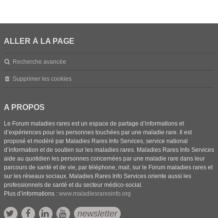
ALLER À LA PAGE
Recherche avancée
Supprimer les cookies
A PROPOS
Le Forum maladies rares est un espace de partage d’informations et
d’expériences pour les personnes touchées par une maladie rare. Il est
proposé et modéré par Maladies Rares Info Services, service national
d’information et de soutien sur les maladies rares. Maladies Rares Info Services
aide au quotidien les personnes concernées par une maladie rare dans leur
parcours de santé et de vie, par téléphone, mail, sur le Forum maladies rares et
sur les réseaux sociaux. Maladies Rares Info Services oriente aussi les
professionnels de santé et du secteur médico-social.
Plus d’informations :
www.maladiesraresinfo.org
newsletter