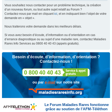
Vous souhaitez nous contacter pour un problème technique, la création
d’un nouveau forum, ou tout autre sujet relatif au Forum ?
Contactez-nous par mail en cliquant
ici
, et en indiquant bien l’objet de votre
demande en « objet ».
Nous traiterons votre demande dans les meilleurs délais.
Si vous avez besoin d’écoute, d’information ou d’orientation en cas
d’errance diagnostique ou au sujet d’une maladie rare, contactez Maladies
Rares Info Services au 0800 40 40 43 (appels gratuits).
Besoin d'écoute, d'information, d'orientation ?
Contactez-nous !
ou par
e-mail
sur notre site
Le Forum Maladies Rares fonctionne
grâce au soutien de l'AFM-Téléthon