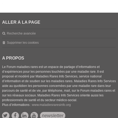
ALLER À LA PAGE
Recherche avancée
Supprimer les cookies
A PROPOS
Le Forum maladies rares est un espace de partage d’informations et
d’expériences pour les personnes touchées par une maladie rare. Il est
proposé et modéré par Maladies Rares Info Services, service national
d’information et de soutien sur les maladies rares. Maladies Rares Info Services
aide au quotidien les personnes concernées par une maladie rare dans leur
parcours de santé et de vie, par téléphone, mail, sur le Forum maladies rares et
sur les réseaux sociaux. Maladies Rares Info Services oriente aussi les
professionnels de santé et du secteur médico-social.
Plus d’informations :
www.maladiesraresinfo.org
newsletter