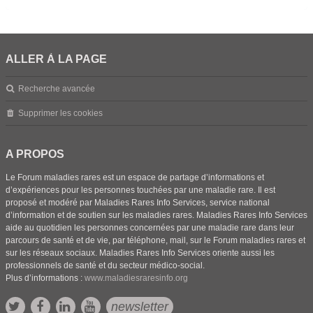
ALLER À LA PAGE
Recherche avancée
Supprimer les cookies
A PROPOS
Le Forum maladies rares est un espace de partage d’informations et
d’expériences pour les personnes touchées par une maladie rare. Il est
proposé et modéré par Maladies Rares Info Services, service national
d’information et de soutien sur les maladies rares. Maladies Rares Info Services
aide au quotidien les personnes concernées par une maladie rare dans leur
parcours de santé et de vie, par téléphone, mail, sur le Forum maladies rares et
sur les réseaux sociaux. Maladies Rares Info Services oriente aussi les
professionnels de santé et du secteur médico-social.
Plus d’informations :
www.maladiesraresinfo.org
newsletter