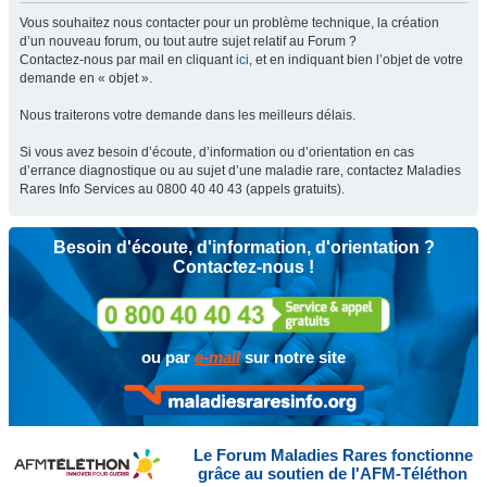
Vous souhaitez nous contacter pour un problème technique, la création
d’un nouveau forum, ou tout autre sujet relatif au Forum ?
Contactez-nous par mail en cliquant
ici
, et en indiquant bien l’objet de votre
demande en « objet ».
Nous traiterons votre demande dans les meilleurs délais.
Si vous avez besoin d’écoute, d’information ou d’orientation en cas
d’errance diagnostique ou au sujet d’une maladie rare, contactez Maladies
Rares Info Services au 0800 40 40 43 (appels gratuits).
Besoin d'écoute, d'information, d'orientation ?
Contactez-nous !
ou par
e-mail
sur notre site
Le Forum Maladies Rares fonctionne
grâce au soutien de l'AFM-Téléthon