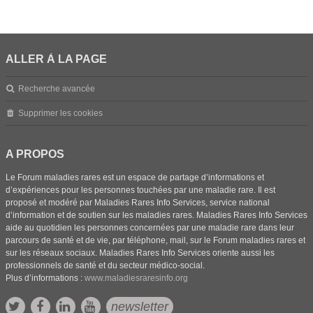
ALLER À LA PAGE
Recherche avancée
Supprimer les cookies
A PROPOS
Le Forum maladies rares est un espace de partage d’informations et
d’expériences pour les personnes touchées par une maladie rare. Il est
proposé et modéré par Maladies Rares Info Services, service national
d’information et de soutien sur les maladies rares. Maladies Rares Info Services
aide au quotidien les personnes concernées par une maladie rare dans leur
parcours de santé et de vie, par téléphone, mail, sur le Forum maladies rares et
sur les réseaux sociaux. Maladies Rares Info Services oriente aussi les
professionnels de santé et du secteur médico-social.
Plus d’informations :
www.maladiesraresinfo.org
newsletter