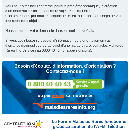
Vous souhaitez nous contacter pour un problème technique, la création
d’un nouveau forum, ou tout autre sujet relatif au Forum ?
Contactez-nous par mail en cliquant
ici
, et en indiquant bien l’objet de votre
demande en « objet ».
Nous traiterons votre demande dans les meilleurs délais.
Si vous avez besoin d’écoute, d’information ou d’orientation en cas
d’errance diagnostique ou au sujet d’une maladie rare, contactez Maladies
Rares Info Services au 0800 40 40 43 (appels gratuits).
Besoin d'écoute, d'information, d'orientation ?
Contactez-nous !
ou par
e-mail
sur notre site
Le Forum Maladies Rares fonctionne
grâce au soutien de l'AFM-Téléthon