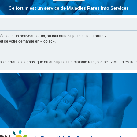
Ce forum est un service de Maladies Rares Info Services
ation d’un nouveau forum, ou tout autre sujet relatif au Forum ?
bjet de votre demande en « objet ».
cas d’errance diagnostique ou au sujet d’une maladie rare, contactez Maladies Rare