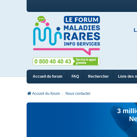
L
Accueil du forum
FAQ
Rechercher
Liste des 
Accueil du forum
Nous contacter
3 mill
Ne