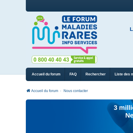
L
Accueil du forum
FAQ
Rechercher
Liste des 
Accueil du forum
Nous contacter
3 mill
Ne