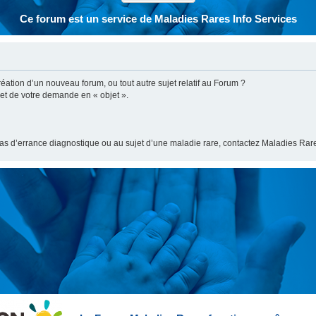
Ce forum est un service de Maladies Rares Info Services
ation d’un nouveau forum, ou tout autre sujet relatif au Forum ?
bjet de votre demande en « objet ».
cas d’errance diagnostique ou au sujet d’une maladie rare, contactez Maladies Rare