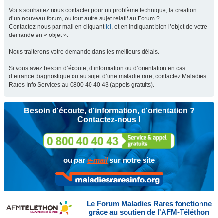
Vous souhaitez nous contacter pour un problème technique, la création
d’un nouveau forum, ou tout autre sujet relatif au Forum ?
Contactez-nous par mail en cliquant
ici
, et en indiquant bien l’objet de votre
demande en « objet ».
Nous traiterons votre demande dans les meilleurs délais.
Si vous avez besoin d’écoute, d’information ou d’orientation en cas
d’errance diagnostique ou au sujet d’une maladie rare, contactez Maladies
Rares Info Services au 0800 40 40 43 (appels gratuits).
Besoin d'écoute, d'information, d'orientation ?
Contactez-nous !
ou par
e-mail
sur notre site
Le Forum Maladies Rares fonctionne
grâce au soutien de l'AFM-Téléthon