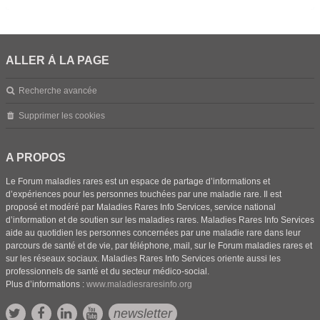
ALLER À LA PAGE
Recherche avancée
Supprimer les cookies
A PROPOS
Le Forum maladies rares est un espace de partage d’informations et
d’expériences pour les personnes touchées par une maladie rare. Il est
proposé et modéré par Maladies Rares Info Services, service national
d’information et de soutien sur les maladies rares. Maladies Rares Info Services
aide au quotidien les personnes concernées par une maladie rare dans leur
parcours de santé et de vie, par téléphone, mail, sur le Forum maladies rares et
sur les réseaux sociaux. Maladies Rares Info Services oriente aussi les
professionnels de santé et du secteur médico-social.
Plus d’informations :
www.maladiesraresinfo.org
newsletter