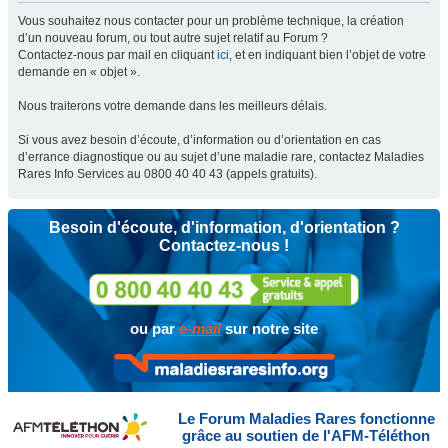
Vous souhaitez nous contacter pour un problème technique, la création
d’un nouveau forum, ou tout autre sujet relatif au Forum ?
Contactez-nous par mail en cliquant
ici
, et en indiquant bien l’objet de votre
demande en « objet ».
Nous traiterons votre demande dans les meilleurs délais.
Si vous avez besoin d’écoute, d’information ou d’orientation en cas
d’errance diagnostique ou au sujet d’une maladie rare, contactez Maladies
Rares Info Services au 0800 40 40 43 (appels gratuits).
Besoin d'écoute, d'information, d'orientation ?
Contactez-nous !
ou par
e-mail
sur notre site
Le Forum Maladies Rares fonctionne
grâce au soutien de l'AFM-Téléthon