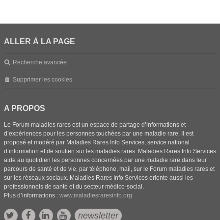
ALLER À LA PAGE
Recherche avancée
Supprimer les cookies
A PROPOS
Le Forum maladies rares est un espace de partage d’informations et
d’expériences pour les personnes touchées par une maladie rare. Il est
proposé et modéré par Maladies Rares Info Services, service national
d’information et de soutien sur les maladies rares. Maladies Rares Info Services
aide au quotidien les personnes concernées par une maladie rare dans leur
parcours de santé et de vie, par téléphone, mail, sur le Forum maladies rares et
sur les réseaux sociaux. Maladies Rares Info Services oriente aussi les
professionnels de santé et du secteur médico-social.
Plus d’informations :
www.maladiesraresinfo.org
newsletter