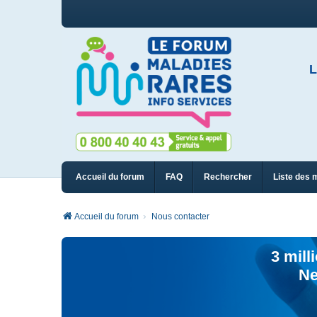
L
Accueil du forum
FAQ
Rechercher
Liste des 
Accueil du forum
Nous contacter
3 mill
Ne