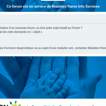
Ce forum est un service de Maladies Rares Info Services
ation d’un nouveau forum, ou tout autre sujet relatif au Forum ?
bjet de votre demande en « objet ».
cas d’errance diagnostique ou au sujet d’une maladie rare, contactez Maladies Rare