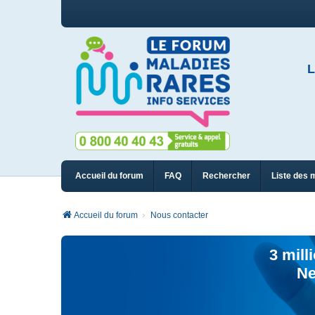
L
Accueil du forum
FAQ
Rechercher
Liste des 
Accueil du forum
Nous contacter
3 mill
Ne