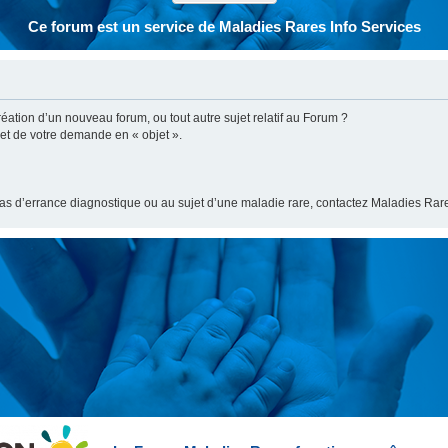
Ce forum est un service de Maladies Rares Info Services
ation d’un nouveau forum, ou tout autre sujet relatif au Forum ?
bjet de votre demande en « objet ».
cas d’errance diagnostique ou au sujet d’une maladie rare, contactez Maladies Rare