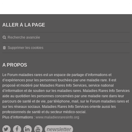
ALLER À LA PAGE
Recherche avancée
Supprimer les cookies
A PROPOS
Le Forum maladies rares est un espace de partage d’informations et
d’expériences pour les personnes touchées par une maladie rare. Il est
proposé et modéré par Maladies Rares Info Services, service national
d’information et de soutien sur les maladies rares. Maladies Rares Info Services
aide au quotidien les personnes concernées par une maladie rare dans leur
parcours de santé et de vie, par téléphone, mail, sur le Forum maladies rares et
sur les réseaux sociaux. Maladies Rares Info Services oriente aussi les
professionnels de santé et du secteur médico-social.
Plus d’informations :
www.maladiesraresinfo.org
newsletter