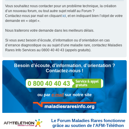
Vous souhaitez nous contacter pour un problème technique, la création
d’un nouveau forum, ou tout autre sujet relatif au Forum ?
Contactez-nous par mail en cliquant
ici
, et en indiquant bien l’objet de votre
demande en « objet ».
Nous traiterons votre demande dans les meilleurs délais.
Si vous avez besoin d’écoute, d’information ou d’orientation en cas
d’errance diagnostique ou au sujet d’une maladie rare, contactez Maladies
Rares Info Services au 0800 40 40 43 (appels gratuits).
Besoin d'écoute, d'information, d'orientation ?
Contactez-nous !
ou par
e-mail
sur notre site
Le Forum Maladies Rares fonctionne
grâce au soutien de l'AFM-Téléthon