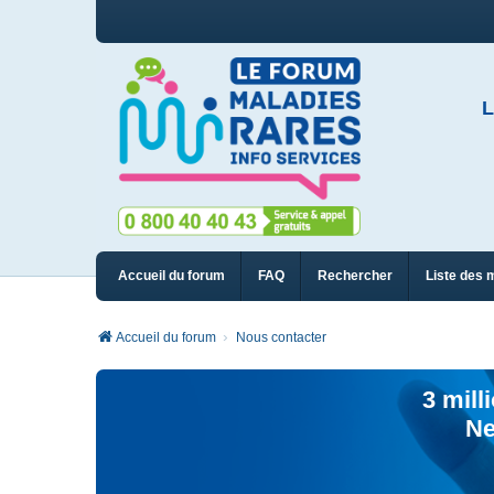
L
Accueil du forum
FAQ
Rechercher
Liste des 
Accueil du forum
Nous contacter
3 mill
Ne