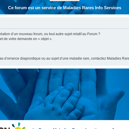
Ce forum est un service de Maladies Rares Info Services
ation d’un nouveau forum, ou tout autre sujet relatif au Forum ?
bjet de votre demande en « objet ».
cas d’errance diagnostique ou au sujet d’une maladie rare, contactez Maladies Rare