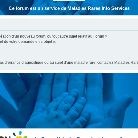
Ce forum est un service de Maladies Rares Info Services
ation d’un nouveau forum, ou tout autre sujet relatif au Forum ?
bjet de votre demande en « objet ».
cas d’errance diagnostique ou au sujet d’une maladie rare, contactez Maladies Rare