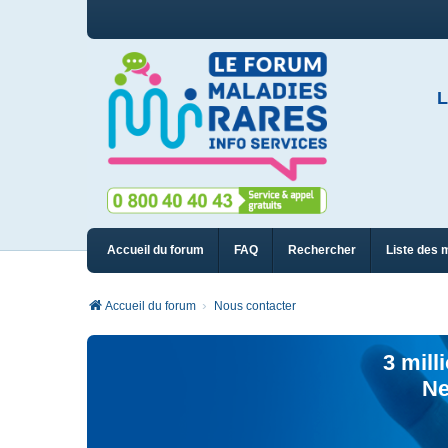
L
Accueil du forum
FAQ
Rechercher
Liste des 
Accueil du forum
Nous contacter
3 mill
Ne