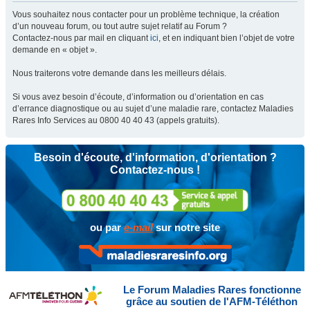
Vous souhaitez nous contacter pour un problème technique, la création
d’un nouveau forum, ou tout autre sujet relatif au Forum ?
Contactez-nous par mail en cliquant
ici
, et en indiquant bien l’objet de votre
demande en « objet ».
Nous traiterons votre demande dans les meilleurs délais.
Si vous avez besoin d’écoute, d’information ou d’orientation en cas
d’errance diagnostique ou au sujet d’une maladie rare, contactez Maladies
Rares Info Services au 0800 40 40 43 (appels gratuits).
Besoin d'écoute, d'information, d'orientation ?
Contactez-nous !
ou par
e-mail
sur notre site
Le Forum Maladies Rares fonctionne
grâce au soutien de l'AFM-Téléthon