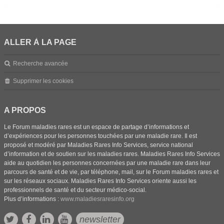
ALLER À LA PAGE
Recherche avancée
Supprimer les cookies
A PROPOS
Le Forum maladies rares est un espace de partage d’informations et
d’expériences pour les personnes touchées par une maladie rare. Il est
proposé et modéré par Maladies Rares Info Services, service national
d’information et de soutien sur les maladies rares. Maladies Rares Info Services
aide au quotidien les personnes concernées par une maladie rare dans leur
parcours de santé et de vie, par téléphone, mail, sur le Forum maladies rares et
sur les réseaux sociaux. Maladies Rares Info Services oriente aussi les
professionnels de santé et du secteur médico-social.
Plus d’informations :
www.maladiesraresinfo.org
newsletter