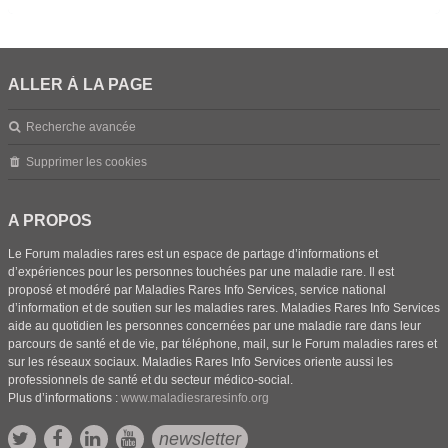
ALLER À LA PAGE
Recherche avancée
Supprimer les cookies
A PROPOS
Le Forum maladies rares est un espace de partage d’informations et
d’expériences pour les personnes touchées par une maladie rare. Il est
proposé et modéré par Maladies Rares Info Services, service national
d’information et de soutien sur les maladies rares. Maladies Rares Info Services
aide au quotidien les personnes concernées par une maladie rare dans leur
parcours de santé et de vie, par téléphone, mail, sur le Forum maladies rares et
sur les réseaux sociaux. Maladies Rares Info Services oriente aussi les
professionnels de santé et du secteur médico-social.
Plus d’informations :
www.maladiesraresinfo.org
newsletter