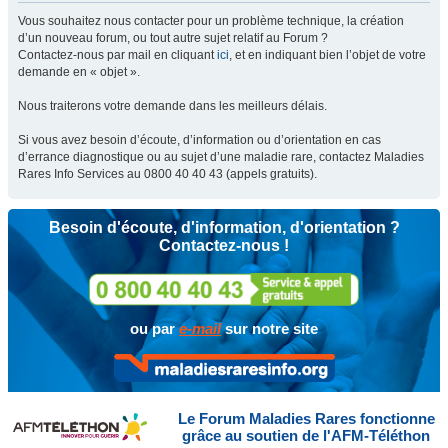
Vous souhaitez nous contacter pour un problème technique, la création
d’un nouveau forum, ou tout autre sujet relatif au Forum ?
Contactez-nous par mail en cliquant
ici
, et en indiquant bien l’objet de votre
demande en « objet ».
Nous traiterons votre demande dans les meilleurs délais.
Si vous avez besoin d’écoute, d’information ou d’orientation en cas
d’errance diagnostique ou au sujet d’une maladie rare, contactez Maladies
Rares Info Services au 0800 40 40 43 (appels gratuits).
Besoin d'écoute, d'information, d'orientation ?
Contactez-nous !
ou par
e-mail
sur notre site
Le Forum Maladies Rares fonctionne
grâce au soutien de l'AFM-Téléthon