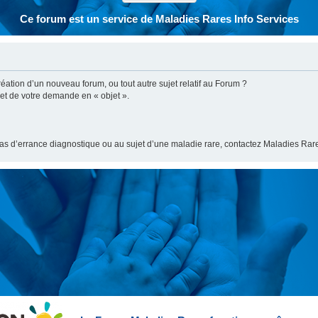
Ce forum est un service de Maladies Rares Info Services
ation d’un nouveau forum, ou tout autre sujet relatif au Forum ?
bjet de votre demande en « objet ».
cas d’errance diagnostique ou au sujet d’une maladie rare, contactez Maladies Rare