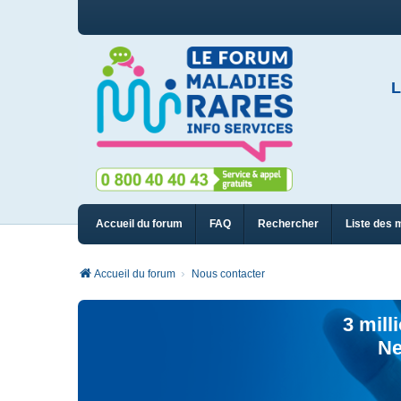
L
Accueil du forum
FAQ
Rechercher
Liste des 
Accueil du forum
Nous contacter
3 mill
Ne